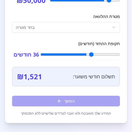
₪
50,000
מטרת ההלוואה
בחר מטרה
תקופת ההחזר (חודשים)
36
חודשים
₪
1,521
תשלום חודשי משוער:
המשך
המידע שלך מאובטח ולא יועבר לצדדים שלישיים ללא הסכמתך