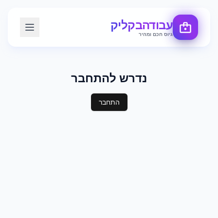
עבודה
בקליק
גיוס חכם ומהיר
נדרש להתחבר
התחבר