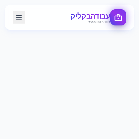
עבודה
בקליק
גיוס חכם ומהיר